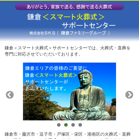
鎌倉＜スマート火葬式＞サポートセンターでは、火葬式・直葬を
専門に対応させていただいております。
鎌倉市・藤沢市・逗子市・戸塚区・栄区・港南区の火葬式・直葬