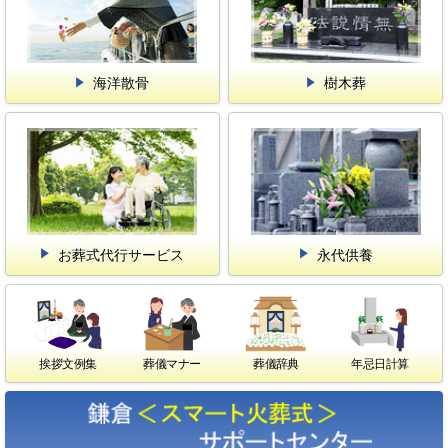
海洋散骨
樹木葬
お葬式代行サービス
永代供養
挨拶文例集
葬儀マナー
葬儀辞典
年忌日計算